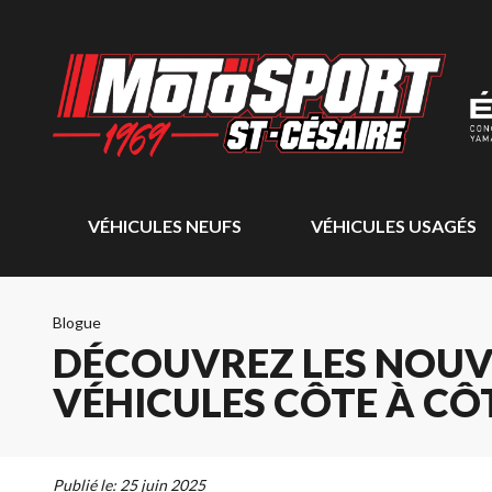
VÉHICULES NEUFS
VÉHICULES USAGÉS
Blogue
DÉCOUVREZ LES NOUV
VÉHICULES CÔTE À CÔ
Publié le:
25 juin 2025