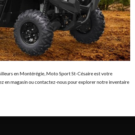
ailleurs en Montérégie, Moto Sport St-Césaire est votre
ez en magasin ou
contactez-nous
pour explorer notre inventaire