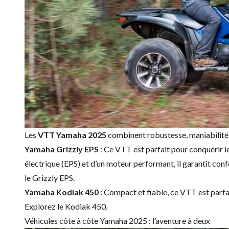
Les
VTT Yamaha 2025
combinent robustesse, maniabilité et
Yamaha Grizzly EPS
: Ce VTT est parfait pour conquérir le
électrique (EPS) et d’un moteur performant, il garantit conf
le
Grizzly EPS
.
Yamaha Kodiak 450
: Compact et fiable, ce VTT est parfai
Explorez le
Kodiak 450
.
Véhicules côte à côte Yamaha 2025 : l’aventure à deux