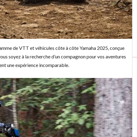
 gamme de
VTT
et
véhicules côte à côte Yamaha 2025
, conçue
e vous soyez à la recherche d’un compagnon pour vos aventures
sent une expérience incomparable.