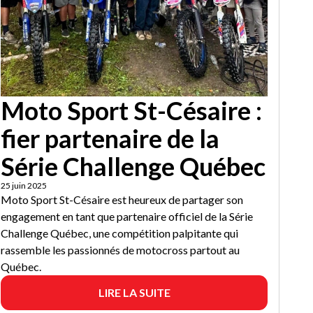
Moto Sport St-Césaire :
fier partenaire de la
Série Challenge Québec
25 juin 2025
Moto Sport St-Césaire est heureux de partager son
engagement en tant que partenaire officiel de la Série
Challenge Québec, une compétition palpitante qui
rassemble les passionnés de motocross partout au
Québec.
LIRE LA SUITE