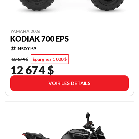
YAMAHA 2026
KODIAK 700 EPS
INS00159
13 674 $
Épargnez 1 000 $
12 674 $
VOIR LES DÉTAILS