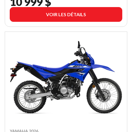
10 999 $
VOIR LES DÉTAILS
YAMAHA 2026