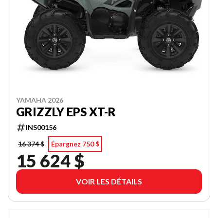
YAMAHA 2026
GRIZZLY EPS XT-R
INS00156
16 374 $
Épargnez 750 $
15 624 $
VOIR LES DÉTAILS