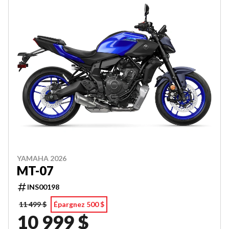
YAMAHA 2026
MT-07
INS00198
11 499 $
Épargnez 500 $
10 999 $