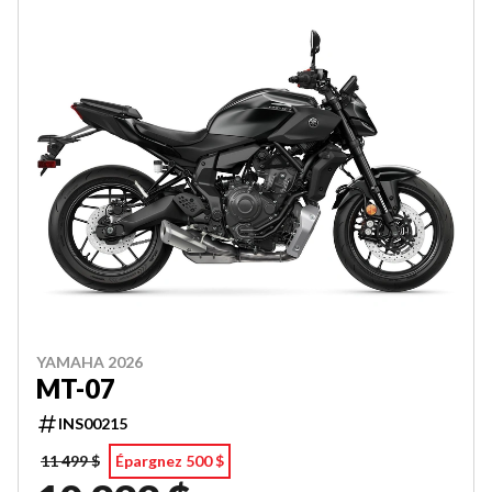
YAMAHA 2026
MT-07
INS00215
11 499 $
Épargnez 500 $