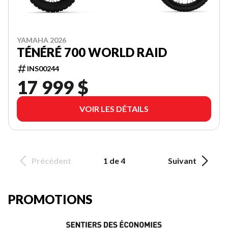
YAMAHA 2026
TÉNÉRÉ 700 WORLD RAID
INS00244
17 999 $
VOIR LES DÉTAILS
Précédent
1 de 4
Suivant
PROMOTIONS