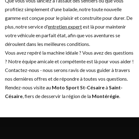
Que vous vous lanciez à l'assaut des sentiers ou que vous
profitiez simplement d'une balade, notre toute nouvelle
gamme est conçue pour le plaisir et construite pour durer. De
plus, notre service d'
entretien expert
est là pour maintenir
votre véhicule en parfait état, afin que vos aventures se
déroulent dans les meilleures conditions.
Vous avez repéré la machine idéale ? Vous avez des questions
? Notre équipe amicale et compétente est là pour vous aider !
Contactez-nous
- nous serons ravis de vous guider à travers
nos dernières offres et de répondre à toutes vos questions.
Rendez-nous visite au
Moto Sport St-Césaire
à
Saint-
Césaire
, fiers de desservir la région de la
Montérégie
.