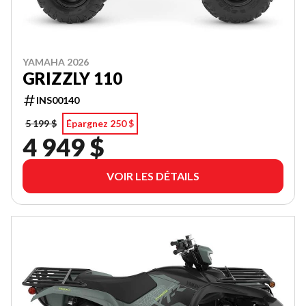
YAMAHA 2026
GRIZZLY 110
INS00140
5 199 $
Épargnez 250 $
4 949 $
VOIR LES DÉTAILS