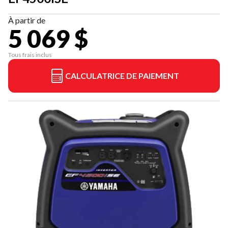
À partir de
5 069 $
Tous frais inclus
CALCULATRICE DE PAIEMENT