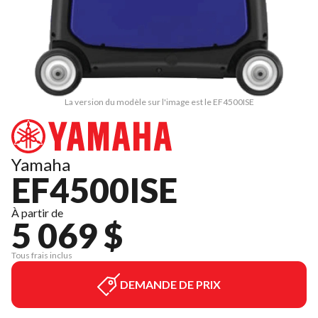
La version du modèle sur l'image est le EF4500ISE
Yamaha
EF4500ISE
À partir de
5 069 $
Tous frais inclus
DEMANDE DE PRIX