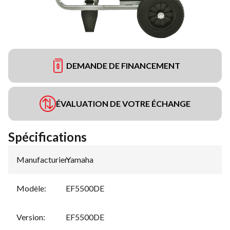
DEMANDE DE FINANCEMENT
ÉVALUATION DE VOTRE ÉCHANGE
Spécifications
Manufacturier
Yamaha
:
Modèle
:
EF5500DE
Version
:
EF5500DE