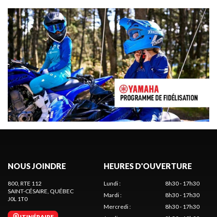
NOUS JOINDRE
HEURES D'OUVERTURE
800, RTE 112
Lundi
:
8h30 - 17h30
SAINT-CÉSAIRE
, QUÉBEC
Mardi
:
8h30 - 17h30
J0L 1T0
Mercredi
:
8h30 - 17h30
ITINÉRAIRE