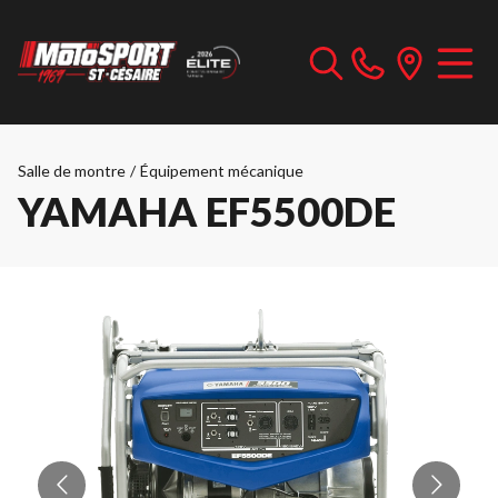
Salle de montre
/
Équipement mécanique
YAMAHA EF5500DE