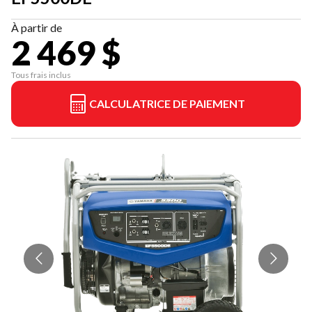
À partir de
2 469 $
Tous frais inclus
CALCULATRICE DE PAIEMENT