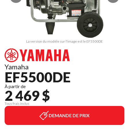
La version du modèle sur l'image est le EF5500DE
Yamaha
EF5500DE
À partir de
2 469 $
Tous frais inclus
DEMANDE DE PRIX