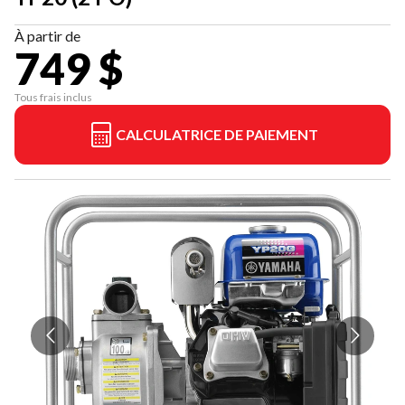
À partir de
749 $
Tous frais inclus
CALCULATRICE DE PAIEMENT