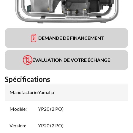
DEMANDE DE FINANCEMENT
ÉVALUATION DE VOTRE ÉCHANGE
Spécifications
Manufacturier
Yamaha
:
Modèle
:
YP20 (2 PO)
Version
:
YP20 (2 PO)