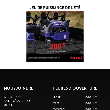
NOUS JOINDRE
HEURES D'OUVERTURE
800, RTE 112
Lundi
:
8h30 - 17h30
SAINT-CÉSAIRE
, QUÉBEC
Mardi
:
8h30 - 17h30
J0L 1T0
Mercredi
:
8h30 - 17h30