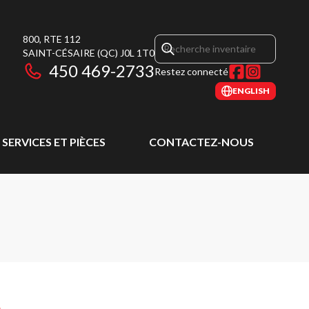
800, RTE 112
SAINT-CÉSAIRE
(QC)
J0L 1T0
450 469-2733
Restez connecté
ENGLISH
SERVICES ET PIÈCES
CONTACTEZ-NOUS