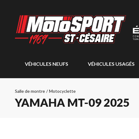
VÉHICULES NEUFS
VÉHICULES USAGÉS
Salle de montre
/
Motocyclette
YAMAHA MT-09 2025