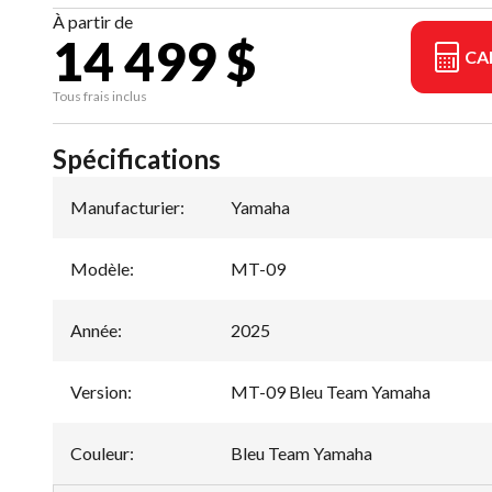
À partir de
14 499 $
CA
Tous frais inclus
Spécifications
Manufacturier
:
Yamaha
Modèle
:
MT-09
Année
:
2025
Version
:
MT-09 Bleu Team Yamaha
Couleur
:
Bleu Team Yamaha