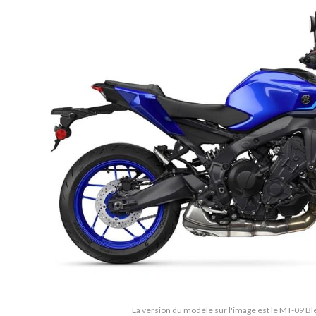
La version du modèle sur l'image est le MT-09 