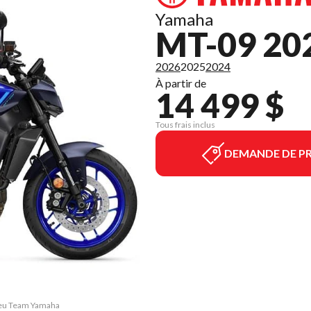
Yamaha
MT-09 20
2026
2025
2024
À partir de
14 499 $
Tous frais inclus
DEMANDE DE PR
Bleu Team Yamaha