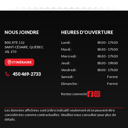
NOUS JOINDRE
HEURES D'OUVERTURE
800, RTE 112
Lundi
:
8h30 - 17h30
SAINT-CÉSAIRE
, QUÉBEC
Mardi
:
8h30 - 17h30
J0L 1T0
Mercredi
:
8h30 - 17h30
ITINÉRAIRE
Jeudi
:
8h30 - 19h00
Vendredi
:
8h30 - 17h30
450 469-2733
Samedi
:
Fermé
Dimanche
:
Fermé
Restez connecté
Les données affichées sont à titre indicatif seulement et ne peuvent être
considérées comme contractuelles. Veuillez nous consulter pour plus de
détails.