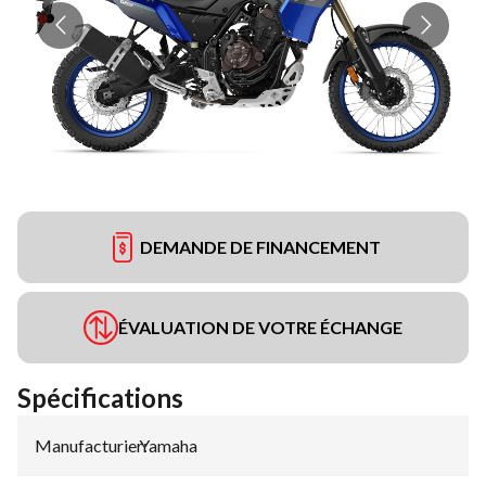
DEMANDE DE FINANCEMENT
ÉVALUATION DE VOTRE ÉCHANGE
Spécifications
Manufacturier
Yamaha
: