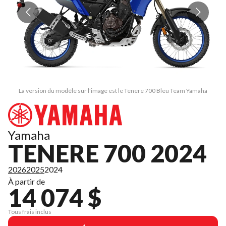
La version du modèle sur l'image est le Tenere 700 Bleu Team Yamaha
Yamaha
TENERE 700 2024
2026
2025
2024
À partir de
14 074 $
Tous frais inclus