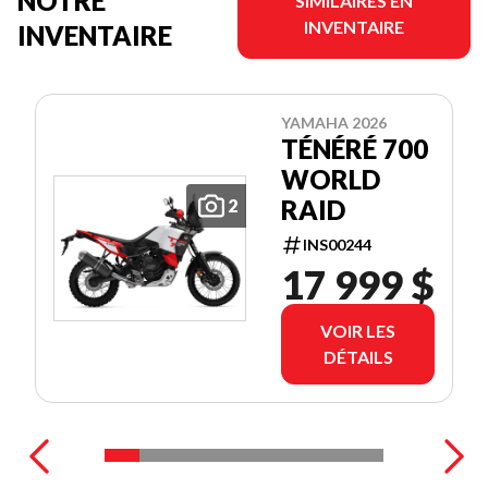
NOTRE
SIMILAIRES EN
INVENTAIRE
INVENTAIRE
YAMAHA 2026
TÉNÉRÉ 700
WORLD
RAID
2
INS00244
17 999 $
VOIR LES
DÉTAILS