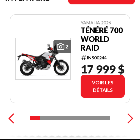
YAMAHA 2026
TÉNÉRÉ 700
WORLD
RAID
2
INS00244
17 999 $
VOIR LES
DÉTAILS