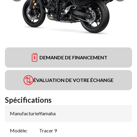
DEMANDE DE FINANCEMENT
ÉVALUATION DE VOTRE ÉCHANGE
Spécifications
Manufacturier
Yamaha
:
Modèle
:
Tracer 9