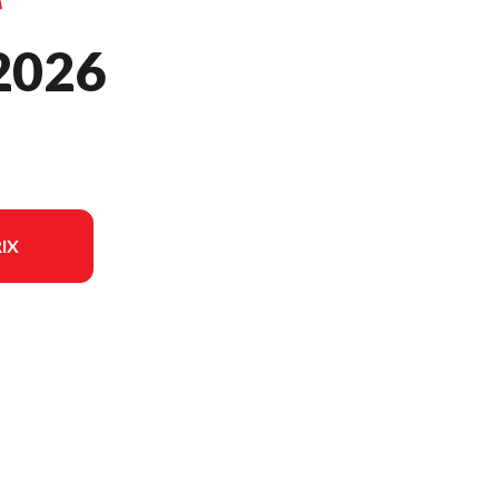
2026
IX