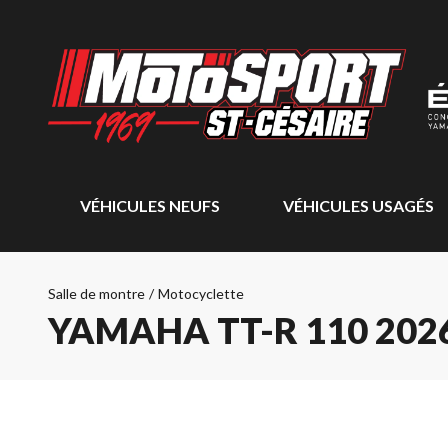
VÉHICULES NEUFS
VÉHICULES USAGÉS
Salle de montre
/
Motocyclette
YAMAHA TT-R 110 202