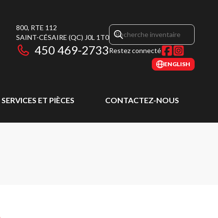
800, RTE 112
SAINT-CÉSAIRE
(QC)
J0L 1T0
450 469-2733
Restez connecté
ENGLISH
SERVICES ET PIÈCES
CONTACTEZ-NOUS