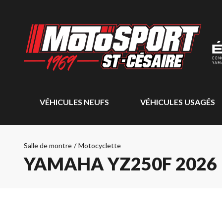
VÉHICULES NEUFS
VÉHICULES USAGÉS
Salle de montre
/
Motocyclette
YAMAHA YZ250F 2026