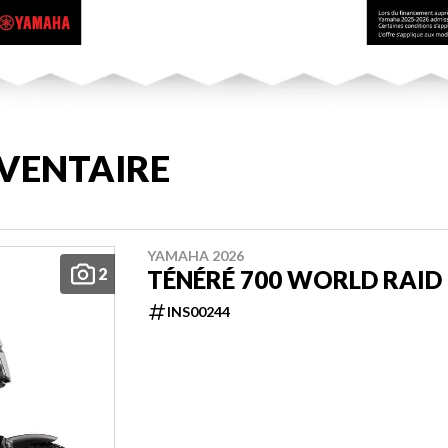
VENTAIRE
YAMAHA 2026
2
TÉNÉRÉ 700 WORLD RAID
INS00244