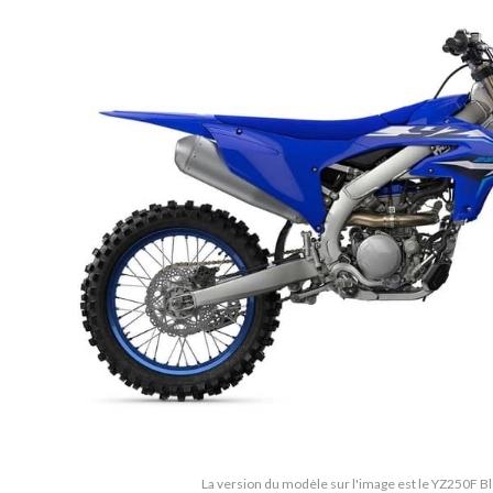
La version du modèle sur l'image est le YZ250F 