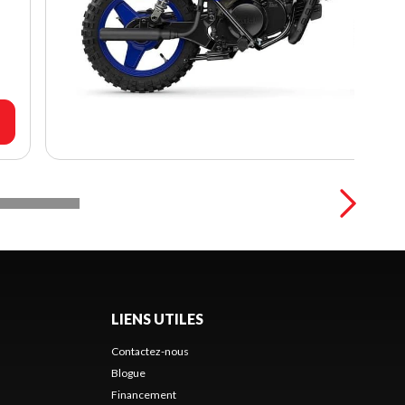
LIENS UTILES
Contactez-nous
Blogue
Financement