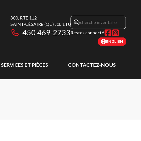
800, RTE 112
SAINT-CÉSAIRE
(QC)
J0L 1T0
450 469-2733
Restez connecté
ENGLISH
SERVICES ET PIÈCES
CONTACTEZ-NOUS