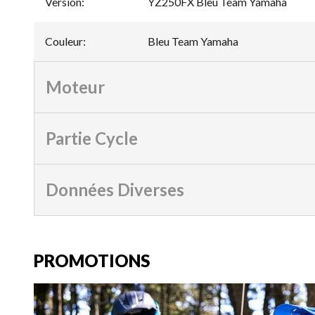
Version
:
YZ250FX Bleu Team Yamaha
Couleur
:
Bleu Team Yamaha
Moteur
Partie Cycle
Données Diverses
PROMOTIONS