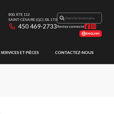
800, RTE 112
SAINT-CÉSAIRE
(QC)
J0L 1T0
450 469-2733
Restez connecté
ENGLISH
SERVICES ET PIÈCES
CONTACTEZ-NOUS