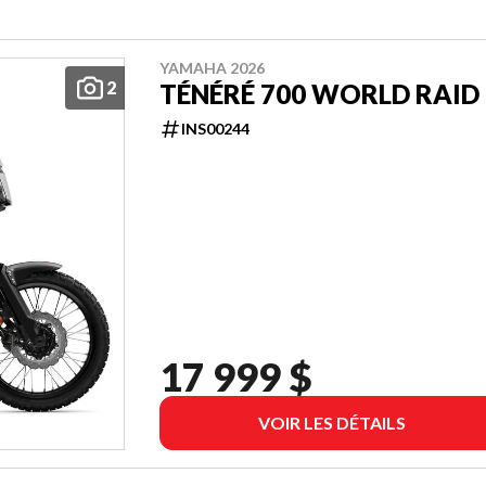
YAMAHA 2026
2
TÉNÉRÉ 700 WORLD RAID
INS00244
17 999 $
VOIR LES DÉTAILS