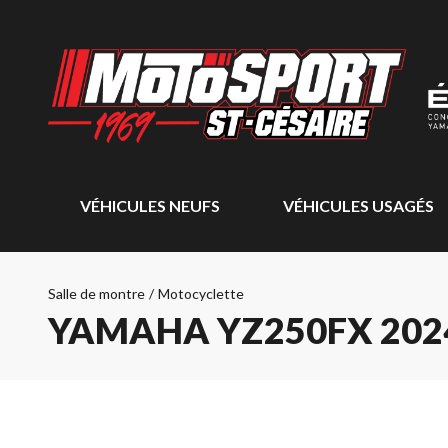
VÉHICULES NEUFS
VÉHICULES USAGÉS
Salle de montre
/
Motocyclette
YAMAHA YZ250FX 202