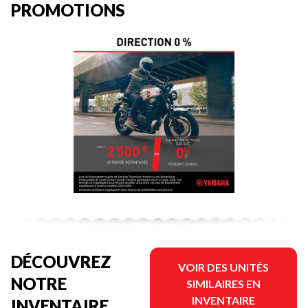
PROMOTIONS
DÉCOUVREZ
VOIR DES UNITÉS
NOTRE
SIMILAIRES EN
INVENTAIRE
INVENTAIRE