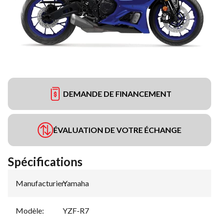
DEMANDE DE FINANCEMENT
ÉVALUATION DE VOTRE ÉCHANGE
Spécifications
Manufacturier
Yamaha
:
Modèle
:
YZF-R7