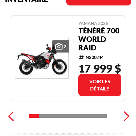
YAMAHA 2026
TÉNÉRÉ 700
WORLD
RAID
2
INS00244
17 999 $
VOIR LES
DÉTAILS