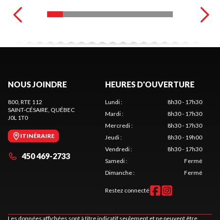
NOUS JOINDRE
HEURES D'OUVERTURE
800, RTE 112
Lundi
:
8h30 - 17h30
SAINT-CÉSAIRE
, QUÉBEC
Mardi
:
8h30 - 17h30
J0L 1T0
Mercredi
:
8h30 - 17h30
ITINÉRAIRE
Jeudi
:
8h30 - 19h00
Vendredi
:
8h30 - 17h30
450 469-2733
Samedi
:
Fermé
Dimanche
:
Fermé
Restez connecté
Les données affichées sont à titre indicatif seulement et ne peuvent être