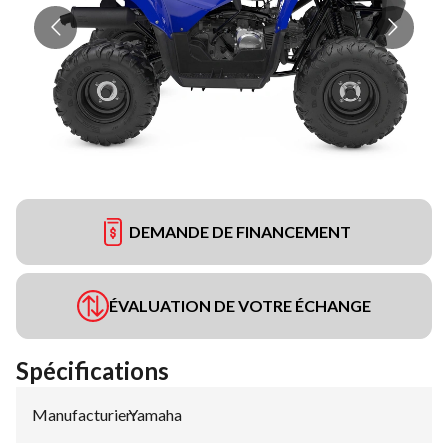
DEMANDE DE FINANCEMENT
ÉVALUATION DE VOTRE ÉCHANGE
Spécifications
Manufacturier
Yamaha
: