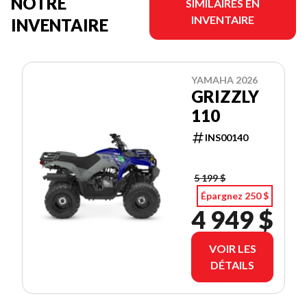
NOTRE
SIMILAIRES EN
INVENTAIRE
INVENTAIRE
YAMAHA 2026
GRIZZLY
110
INS00140
5 199 $
Épargnez 250 $
4 949 $
VOIR LES
DÉTAILS