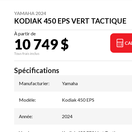
YAMAHA 2024
KODIAK 450 EPS VERT TACTIQUE
À partir de
10 749 $
CA
Tous frais inclus
Spécifications
Manufacturier
:
Yamaha
Modèle
:
Kodiak 450 EPS
Année
:
2024