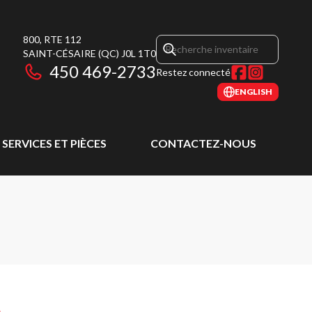
800, RTE 112
SAINT-CÉSAIRE
(QC)
J0L 1T0
450 469-2733
Restez connecté
ENGLISH
SERVICES ET PIÈCES
CONTACTEZ-NOUS