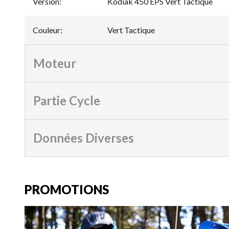
Version
:
Kodiak 450 EPS Vert Tactique
Couleur
:
Vert Tactique
Moteur
Partie Cycle
Données Diverses
PROMOTIONS