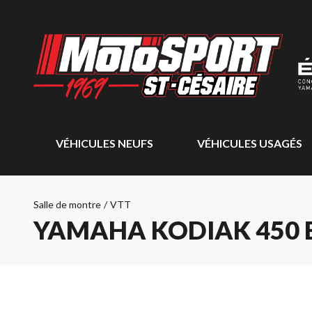
VÉHICULES NEUFS
VÉHICULES USAGÉS
Salle de montre
/
VTT
YAMAHA KODIAK 450 E