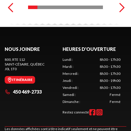
NOUS JOINDRE
HEURES D'OUVERTURE
800, RTE 112
Lundi
:
8h30 - 17h30
SAINT-CÉSAIRE
, QUÉBEC
Mardi
:
8h30 - 17h30
J0L 1T0
Mercredi
:
8h30 - 17h30
ITINÉRAIRE
Jeudi
:
8h30 - 19h00
Vendredi
:
8h30 - 17h30
450 469-2733
Samedi
:
Fermé
Dimanche
:
Fermé
Restez connecté
Les données affichées sont à titre indicatif seulement et ne peuvent être