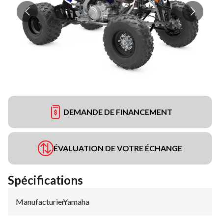
DEMANDE DE FINANCEMENT
ÉVALUATION DE VOTRE ÉCHANGE
Spécifications
Manufacturier
Yamaha
: