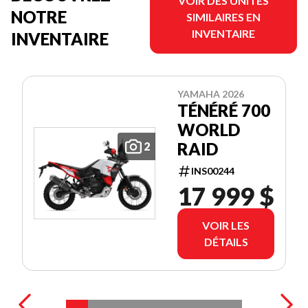
VOIR DES UNITÉS
NOTRE
SIMILAIRES EN
INVENTAIRE
INVENTAIRE
YAMAHA 2026
TÉNÉRÉ 700
WORLD
RAID
2
INS00244
17 999 $
VOIR LES
DÉTAILS