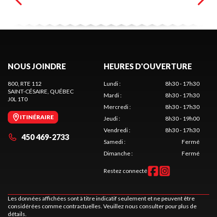
NOUS JOINDRE
HEURES D'OUVERTURE
800, RTE 112
Lundi
:
8h30 - 17h30
SAINT-CÉSAIRE
, QUÉBEC
Mardi
:
8h30 - 17h30
J0L 1T0
Mercredi
:
8h30 - 17h30
ITINÉRAIRE
Jeudi
:
8h30 - 19h00
Vendredi
:
8h30 - 17h30
450 469-2733
Samedi
:
Fermé
Dimanche
:
Fermé
Restez connecté
Les données affichées sont à titre indicatif seulement et ne peuvent être
considérées comme contractuelles. Veuillez nous consulter pour plus de
détails.