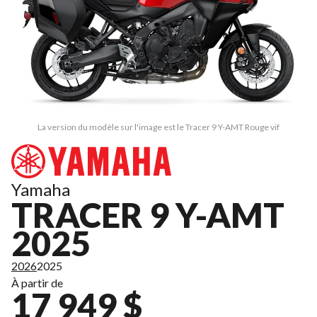
La version du modèle sur l'image est le Tracer 9 Y-AMT Rouge vif
Yamaha
TRACER 9 Y-AMT
2025
2026
2025
À partir de
17 949 $