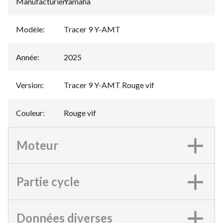
Manufacturier
Yamaha
:
Modèle
:
Tracer 9 Y-AMT
Année
:
2025
Version
:
Tracer 9 Y-AMT Rouge vif
Couleur
:
Rouge vif
Moteur
Partie cycle
Données diverses