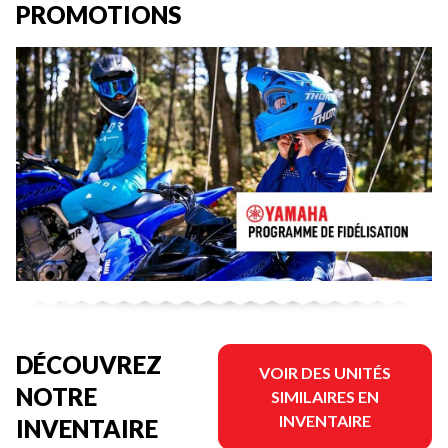
PROMOTIONS
DÉCOUVREZ
VOIR DES UNITÉS
NOTRE
SIMILAIRES EN
INVENTAIRE
INVENTAIRE