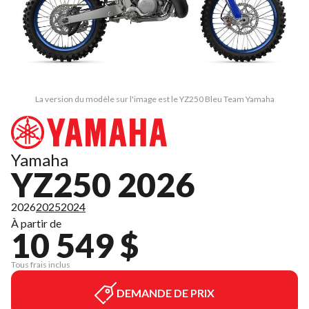
La version du modèle sur l'image est le YZ250 Bleu Team Yamaha
Yamaha
YZ250 2026
2026
2025
2024
À partir de
10 549 $
Tous frais inclus
DEMANDE DE PRIX