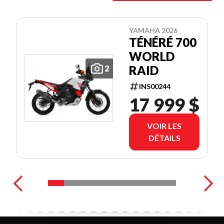
YAMAHA 2026
TÉNÉRÉ 700
WORLD
RAID
2
INS00244
17 999 $
VOIR LES
DÉTAILS