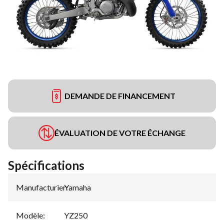
DEMANDE DE FINANCEMENT
ÉVALUATION DE VOTRE ÉCHANGE
Spécifications
Manufacturier
Yamaha
:
Modèle
:
YZ250