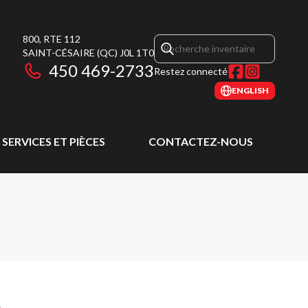
800, RTE 112
SAINT-CÉSAIRE
(QC)
J0L 1T0
450 469-2733
Restez connecté
ENGLISH
SERVICES ET PIÈCES
CONTACTEZ-NOUS