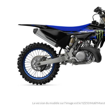
La version du modèle sur l'image est le YZ250 Motif Mon