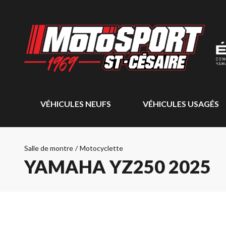
VÉHICULES NEUFS
VÉHICULES USAGÉS
Salle de montre
/
Motocyclette
YAMAHA YZ250 2025