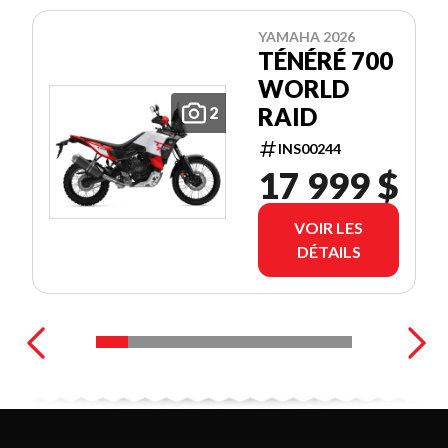
YAMAHA 2026
TÉNÉRÉ 700
WORLD
RAID
2
INS00244
17 999 $
VOIR LES
DÉTAILS