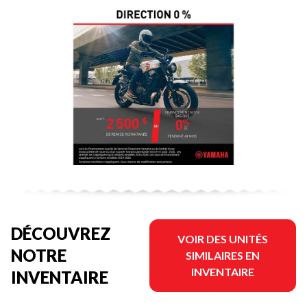
DÉCOUVREZ
VOIR DES UNITÉS
NOTRE
SIMILAIRES EN
INVENTAIRE
INVENTAIRE