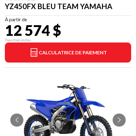
YZ450FX BLEU TEAM YAMAHA
À partir de
12 574 $
Tous frais inclus
CALCULATRICE DE PAIEMENT