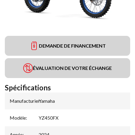
DEMANDE DE FINANCEMENT
ÉVALUATION DE VOTRE ÉCHANGE
Spécifications
Manufacturier
Yamaha
:
Modèle
:
YZ450FX
Année
:
2024