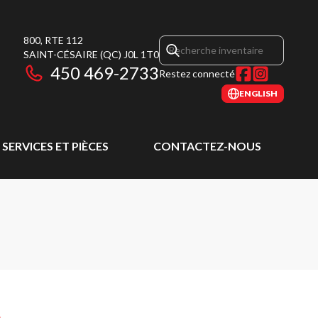
800, RTE 112
SAINT-CÉSAIRE
(QC)
J0L 1T0
450 469-2733
Restez connecté
ENGLISH
SERVICES ET PIÈCES
CONTACTEZ-NOUS