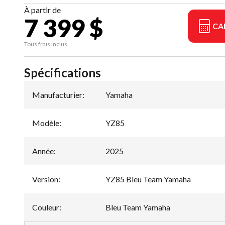
À partir de
7 399 $
CA
Tous frais inclus
Spécifications
Manufacturier
:
Yamaha
Modèle
:
YZ85
Année
:
2025
Version
:
YZ85 Bleu Team Yamaha
Couleur
:
Bleu Team Yamaha