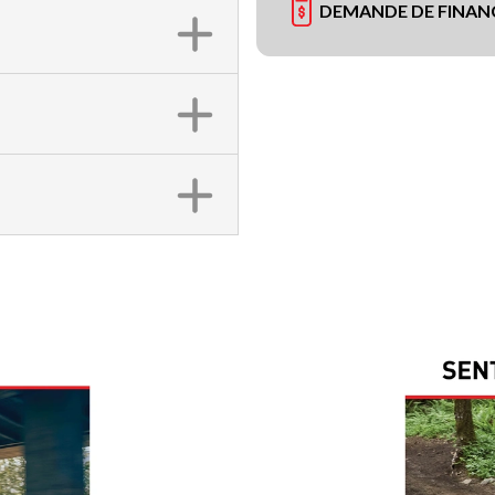
DEMANDE DE FINA