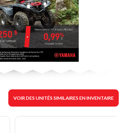
VOIR DES UNITÉS SIMILAIRES EN INVENTAIRE