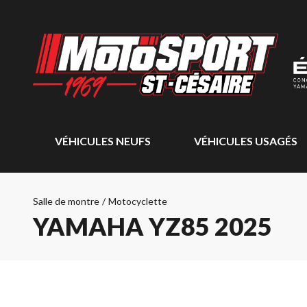
VÉHICULES NEUFS
VÉHICULES USAGÉS
Salle de montre
/
Motocyclette
YAMAHA YZ85 2025