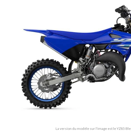
La version du modèle sur l'image est le YZ85 B