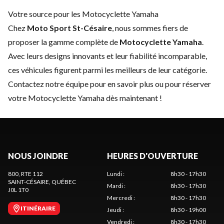
Votre source pour les Motocyclette Yamaha
Chez
Moto Sport St-Césaire
, nous sommes fiers de
proposer la gamme complète de
Motocyclette Yamaha
.
Avec leurs designs innovants et leur fiabilité incomparable,
ces véhicules figurent parmi les meilleurs de leur catégorie.
Contactez notre équipe
pour en savoir plus ou pour réserver
votre Motocyclette Yamaha dès maintenant !
NOUS JOINDRE
HEURES D'OUVERTURE
800, RTE 112
Lundi
:
8h30 - 17h30
SAINT-CÉSAIRE
, QUÉBEC
Mardi
:
8h30 - 17h30
J0L 1T0
Mercredi
:
8h30 - 17h30
ITINÉRAIRE
Jeudi
:
8h30 - 19h00
Vendredi
:
8h30 - 17h30