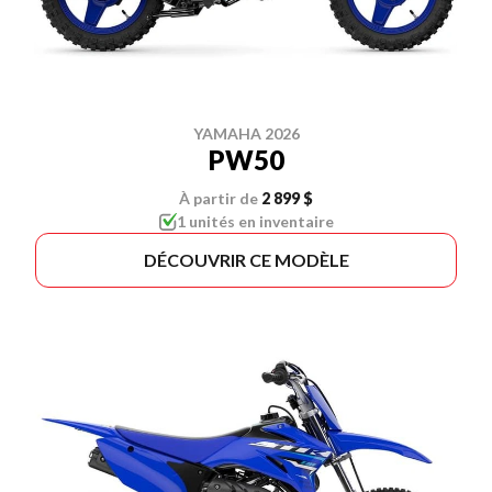
YAMAHA 2026
PW50
À partir de
2 899 $
1 unités en inventaire
DÉCOUVRIR CE MODÈLE