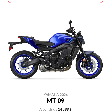
YAMAHA 2026
MT-09
À partir de
14 599 $