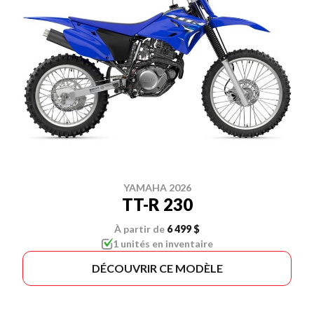
YAMAHA 2026
TT-R 230
À partir de
6 499 $
1 unités en inventaire
DÉCOUVRIR CE MODÈLE